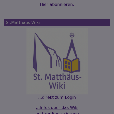
Hier abonnieren.
St.Matthäus-Wiki
...direkt zum Login
...Infos über das Wiki
und zur Registrierung