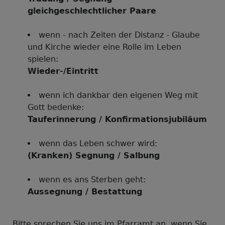
gleichgeschlechtlicher Paare
wenn - nach Zeiten der Distanz - Glaube
und Kirche wieder eine Rolle im Leben
spielen:
Wieder-/Eintritt
wenn ich dankbar den eigenen Weg mit
Gott bedenke:
Tauferinnerung / Konfirmationsjubiläum
wenn das Leben schwer wird:
(Kranken) Segnung / Salbung
wenn es ans Sterben geht:
Aussegnung / Bestattung
Bitte sprechen Sie uns im Pfarramt an, wenn Sie