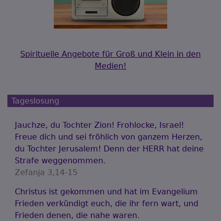
Spirituelle Angebote für Groß und Klein in den
Medien!
Tageslosung
Jauchze, du Tochter Zion! Frohlocke, Israel!
Freue dich und sei fröhlich von ganzem Herzen,
du Tochter Jerusalem! Denn der HERR hat deine
Strafe weggenommen.
Zefanja 3,14-15
Christus ist gekommen und hat im Evangelium
Frieden verkündigt euch, die ihr fern wart, und
Frieden denen, die nahe waren.