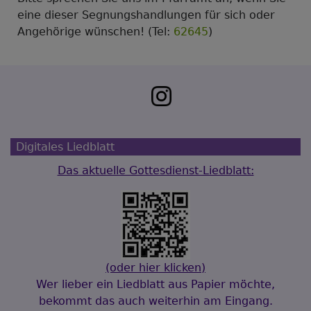
eine dieser Segnungshandlungen für sich oder
Angehörige wünschen! (Tel:
62645
)
Digitales Liedblatt
Das aktuelle Gottesdienst-Liedblatt:
(oder hier klicken)
Wer lieber ein Liedblatt aus Papier möchte,
bekommt das auch weiterhin am Eingang.