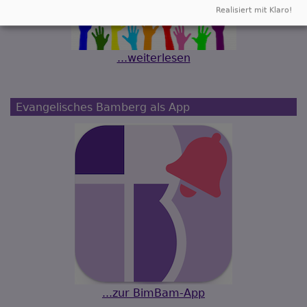
Realisiert mit Klaro!
...weiterlesen
Evangelisches Bamberg als App
...zur BimBam-App