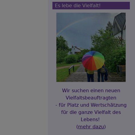
Es lebe die Vielfalt!
Wir suchen einen neuen
Vielfaltsbeauftragten
- für Platz und Wertschätzung
für die ganze Vielfalt des
Lebens!
(
mehr dazu
)