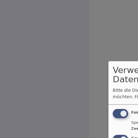
Verw
Daten
Bitte die D
möchten.
F
Fu
Spe
Zwe
Co