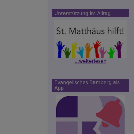
Unterstützung im Alltag
...weiterlesen
Evangelisches Bamberg als
App