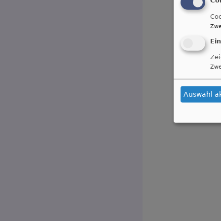
Coo
Zwe
Ei
Zei
Zwe
Auswahl a