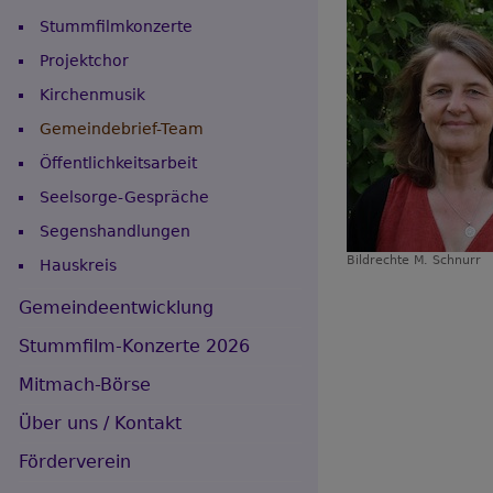
Stummfilmkonzerte
Projektchor
Kirchenmusik
Gemeindebrief-Team
Öffentlichkeitsarbeit
Seelsorge-Gespräche
Segenshandlungen
Bildrechte
M. Schnurr
Hauskreis
Gemeindeentwicklung
Stummfilm-Konzerte 2026
Mitmach-Börse
Über uns / Kontakt
Förderverein