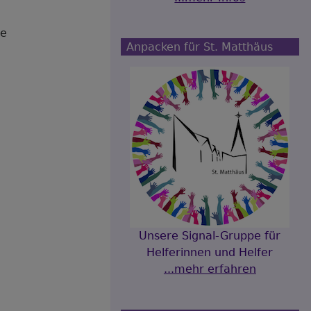
ge
Anpacken für St. Matthäus
Unsere Signal-Gruppe für
Helferinnen und Helfer
...mehr erfahren