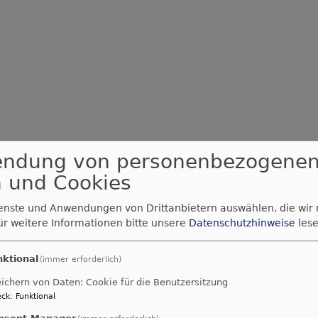
endung von personenbezogene
 und Cookies
ienste und Anwendungen von Drittanbietern auswählen, die wir
ür weitere Informationen bitte unsere
Datenschutzhinweise
lese
nktional
(immer erforderlich)
ichern von Daten: Cookie für die Benutzersitzung
ck
:
Funktional
nsent Manager