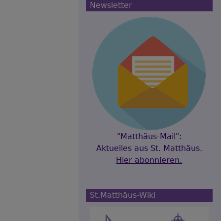
Newsletter
"Matthäus-Mail":
Aktuelles aus St. Matthäus.
Hier abonnieren.
St.Matthäus-Wiki