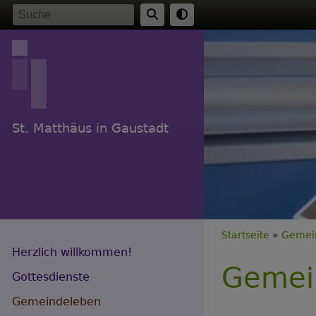
Direkt
Suche
zum
Inhalt
St. Matthäus in Gaustadt
Breadc
Startseite
Gemei
Herzlich willkommen!
Gemei
Gottesdienste
Gemeindeleben