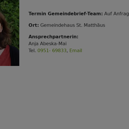
Termin Gemeindebrief-Team:
Auf Anfra
Ort:
Gemeindehaus St. Matthäus
Ansprechpartnerin:
Anja Abeska-Mai
Tel.
0951- 69833‬
,
Email