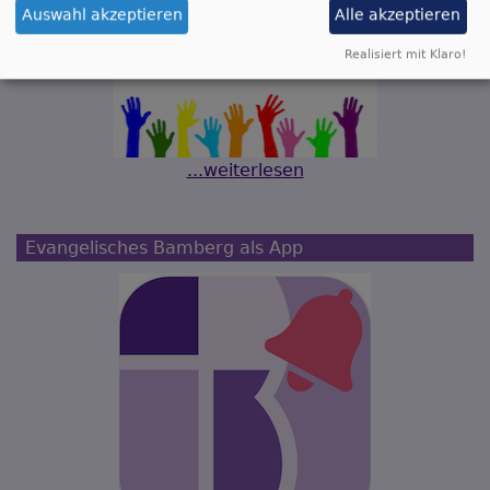
Auswahl akzeptieren
Alle akzeptieren
Realisiert mit Klaro!
...weiterlesen
Evangelisches Bamberg als App