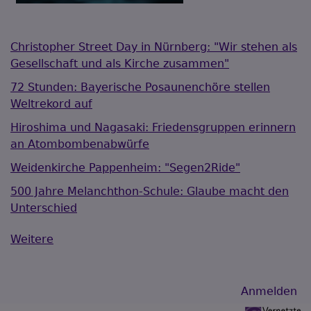
Christopher Street Day in Nürnberg: "Wir stehen als
Gesellschaft und als Kirche zusammen"
72 Stunden: Bayerische Posaunenchöre stellen
Weltrekord auf
Hiroshima und Nagasaki: Friedensgruppen erinnern
an Atombombenabwürfe
Weidenkirche Pappenheim: "Segen2Ride"
500 Jahre Melanchthon-Schule: Glaube macht den
Unterschied
Weitere
Benutzermenü
Anmelden