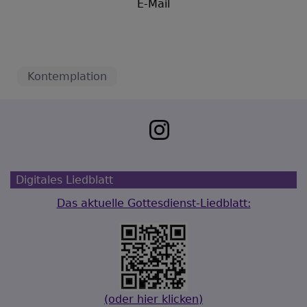
E-Mail
Kontemplation
Digitales Liedblatt
Das aktuelle Gottesdienst-Liedblatt:
(oder hier klicken)