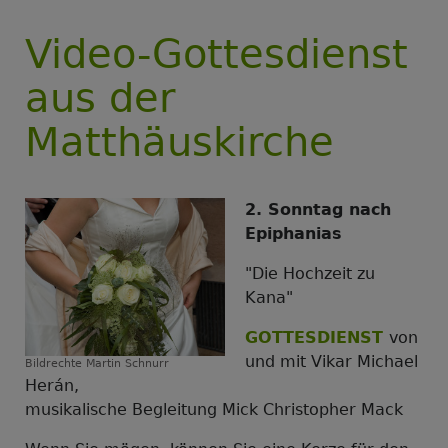
Video-Gottesdienst
aus der
Matthäuskirche
2. Sonntag nach
Epiphanias
"Die Hochzeit zu
Kana"
GOTTESDIENST
von
und mit Vikar Michael
Bildrechte
Martin Schnurr
Herán,
musikalische Begleitung Mick Christopher Mack