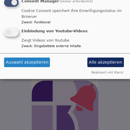
Consent Manager
(immer erforderlich)
Unterstützung im Alltag
Cookie Consent speichert Ihre Einwilligungsstatus im
Browser
Zweck
:
Funktional
Einbindung von Youtube-Videos
Zeigt Videos von Youtube
Zweck
:
Eingebettete externe Inhalte
...weiterlesen
Auswahl akzeptieren
Alle akzeptieren
Evangelisches Bamberg als App
Realisiert mit Klaro!