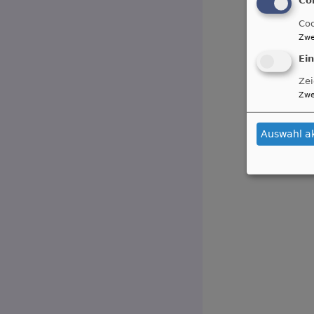
Coo
Zwe
Ei
Zei
Zwe
Auswahl a