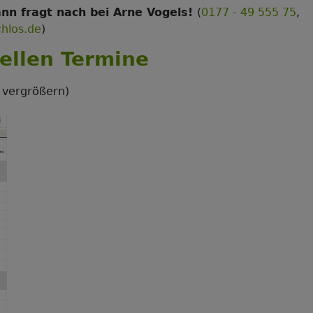
nn fragt nach bei Arne Vogels!
(
0177 - 49 555 75
,
chlos.de
)
ellen Termine
 vergrößern)