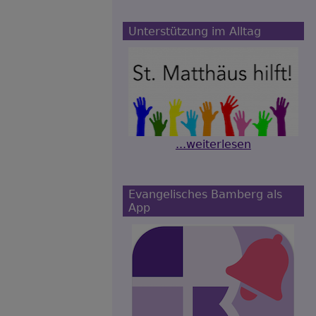
Unterstützung im Alltag
...weiterlesen
Evangelisches Bamberg als
App