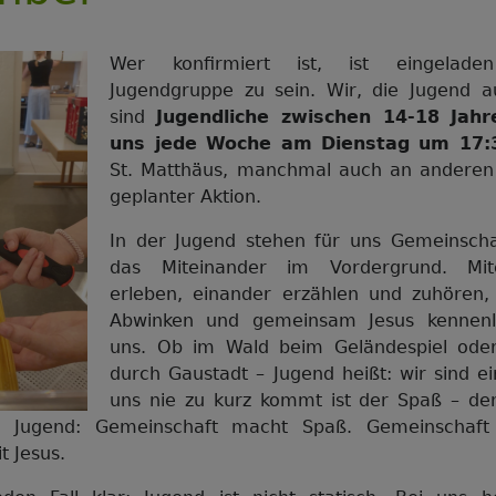
Wer konfirmiert ist, ist eingelade
Jugendgruppe zu sein. Wir, die Jugend a
sind
Jugendliche zwischen 14-18 Jahr
uns jede Woche am Dienstag um 17:
St. Matthäus, manchmal auch an anderen 
geplanter Aktion.
In der Jugend stehen für uns Gemeinscha
das Miteinander im Vordergrund. Mit
erleben, einander erzählen und zuhören,
Abwinken und gemeinsam Jesus kennenl
uns. Ob im Wald beim Geländespiel oder 
durch Gaustadt – Jugend heißt: wir sind e
uns nie zu kurz kommt ist der Spaß – d
r Jugend: Gemeinschaft macht Spaß. Gemeinschaft
t Jesus.