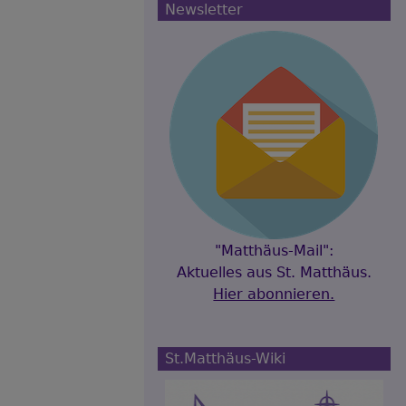
Newsletter
"Matthäus-Mail":
Aktuelles aus St. Matthäus.
Hier abonnieren.
St.Matthäus-Wiki