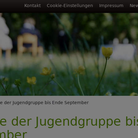
Fußbereichsmenü
Kontakt
Cookie-Einstellungen
Impressum
New
rumb
e der Jugendgruppe bis Ende September
e der Jugendgruppe bi
mber