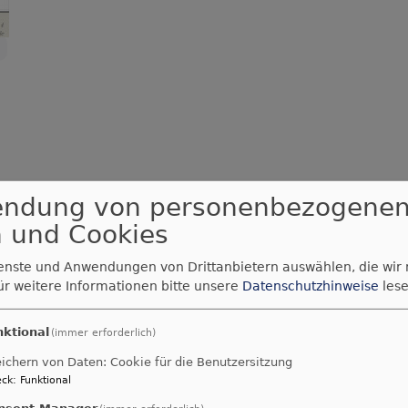
endung von personenbezogene
 und Cookies
ienste und Anwendungen von Drittanbietern auswählen, die wir
ür weitere Informationen bitte unsere
Datenschutzhinweise
lese
nktional
(immer erforderlich)
ichern von Daten: Cookie für die Benutzersitzung
ck
:
Funktional
nsent Manager