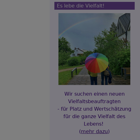
Es lebe die Vielfalt!
Wir suchen einen neuen
Vielfaltsbeauftragten
- für Platz und Wertschätzung
für die ganze Vielfalt des
Lebens!
(
mehr dazu
)