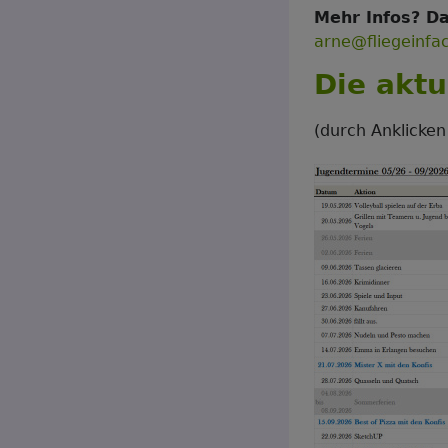
Mehr Infos? Da
arne@fliegeinfa
Die aktu
(durch Anklicken