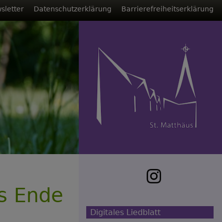
sletter
Datenschutzerklärung
Barrierefreiheitserklärung
s Ende
Digitales Liedblatt