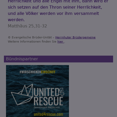
Herrlichkeit und alle Engel mit ihm, dann wird er
sich setzen auf den Thron seiner Herrlichkeit,
und alle Völker werden vor ihm versammelt
werden.
Matthäus 25,31-32
© Evangelische Brüder-Unität –
Herrnhuter Brüdergemeine
Weitere Informationen finden Sie
hier
.
Bündnispartner