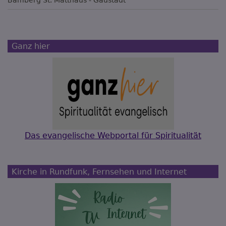
Bamberg
St. Matthäus - Gaustadt
Ganz hier
Das evangelische Webportal für Spiritualität
Kirche in Rundfunk, Fernsehen und Internet