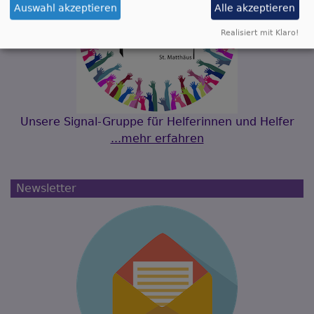
Auswahl akzeptieren
Alle akzeptieren
Realisiert mit Klaro!
Unsere Signal-Gruppe für Helferinnen und Helfer
...mehr erfahren
Newsletter