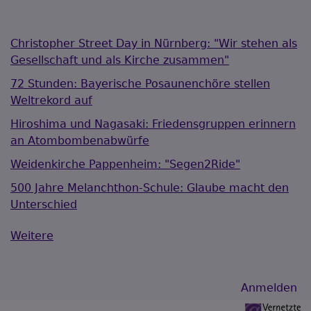
Christopher Street Day in Nürnberg: "Wir stehen als
Gesellschaft und als Kirche zusammen"
72 Stunden: Bayerische Posaunenchöre stellen
Weltrekord auf
Hiroshima und Nagasaki: Friedensgruppen erinnern
an Atombombenabwürfe
Weidenkirche Pappenheim: "Segen2Ride"
500 Jahre Melanchthon-Schule: Glaube macht den
Unterschied
Weitere
Benutzermenü
Anmelden