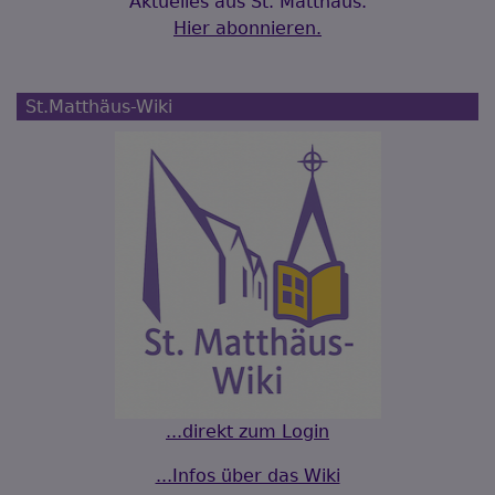
Aktuelles aus St. Matthäus.
Hier abonnieren.
St.Matthäus-Wiki
...direkt zum Login
...Infos über das Wiki