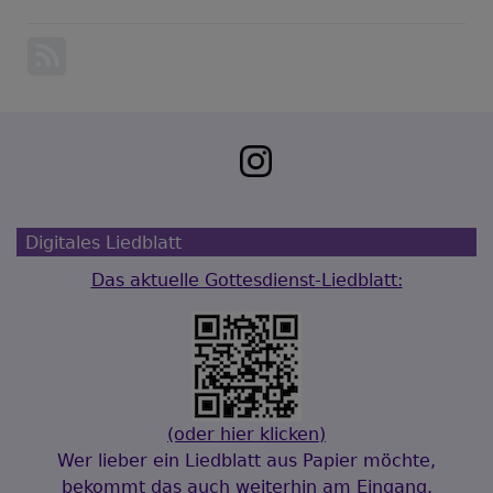
Gerhard
Schöne-
Doppelkonzert
Digitales Liedblatt
Das aktuelle Gottesdienst-Liedblatt:
(oder hier klicken)
Wer lieber ein Liedblatt aus Papier möchte,
bekommt das auch weiterhin am Eingang.