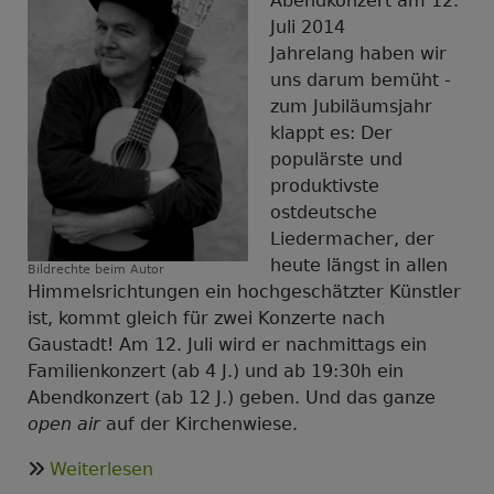
Abendkonzert am 12.
Juli 2014
Jahrelang haben wir
uns darum bemüht -
zum Jubiläumsjahr
klappt es: Der
populärste und
produktivste
ostdeutsche
Liedermacher, der
heute längst in allen
Bildrechte
beim Autor
Himmelsrichtungen ein hochgeschätzter Künstler
ist, kommt gleich für zwei Konzerte nach
Gaustadt! Am 12. Juli wird er nachmittags ein
Familienkonzert (ab 4 J.) und ab 19:30h ein
Abendkonzert (ab 12 J.) geben. Und das ganze
open air
auf der Kirchenwiese.
über
Weiterlesen