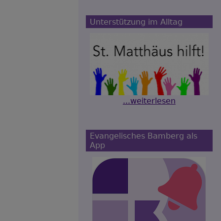
Unterstützung im Alltag
...weiterlesen
Evangelisches Bamberg als
App