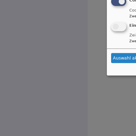
Coo
Zwe
Ei
Zei
Zwe
Auswahl a