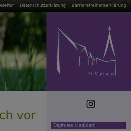
sletter
Datenschutzerklärung
Barrierefreiheitserklärung
ich vor
Digitales Liedblatt