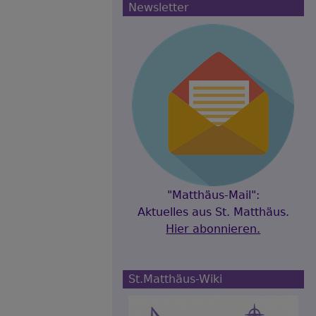
Newsletter
"Matthäus-Mail":
Aktuelles aus St. Matthäus.
Hier abonnieren.
St.Matthäus-Wiki