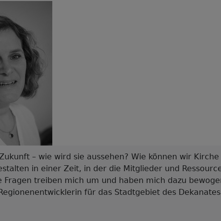
 Zukunft – wie wird sie aussehen? Wie können wir Kirche
talten in einer Zeit, in der die Mitglieder und Ressour
e Fragen treiben mich um und haben mich dazu bewoge
r Regionenentwicklerin für das Stadtgebiet des Dekanat