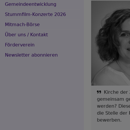
Gemeindeentwicklung
Stummfilm-Konzerte 2026
Hauptnavigation
Mitmach-Börse
Über uns / Kontakt
Förderverein
Newsletter abonnieren
Kirche der
gemeinsam ges
werden?
Dies
die Stelle de
bewerben.