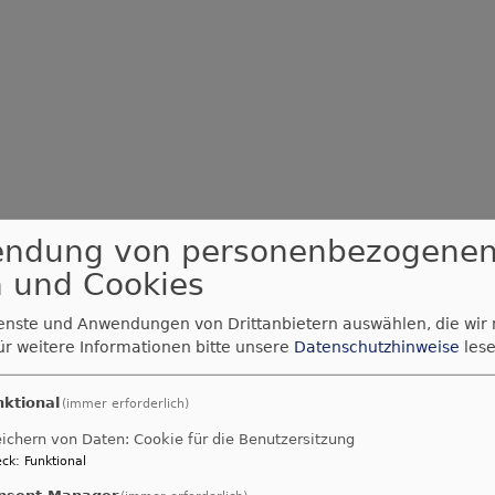
endung von personenbezogene
 und Cookies
ienste und Anwendungen von Drittanbietern auswählen, die wir
ür weitere Informationen bitte unsere
Datenschutzhinweise
lese
nktional
(immer erforderlich)
ichern von Daten: Cookie für die Benutzersitzung
ck
:
Funktional
nsent Manager