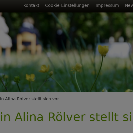
Fußbereichsmenü
Kontakt
Cookie-Einstellungen
Impressum
New
rumb
in Alina Rölver stellt sich vor
in Alina Rölver stellt s