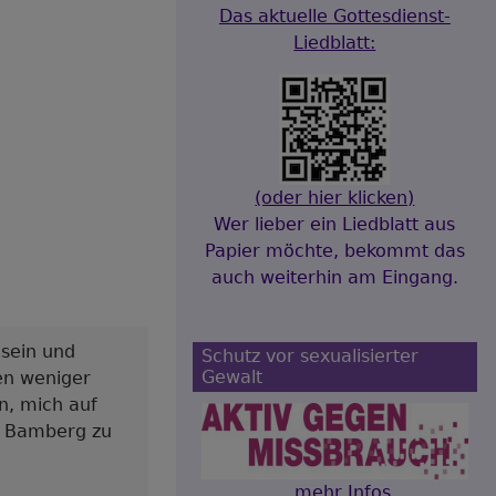
Das aktuelle Gottesdienst-
Liedblatt:
(oder hier klicken)
Wer lieber ein Liedblatt aus
Papier möchte, bekommt das
auch weiterhin am Eingang.
 sein und
Schutz vor sexualisierter
Gewalt
cen weniger
n, mich auf
es Bamberg zu
...mehr Infos