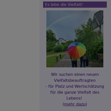
Es lebe die Vielfalt!
Wir suchen einen neuen
Vielfaltsbeauftragten
- für Platz und Wertschätzung
für die ganze Vielfalt des
Lebens!
(
mehr dazu
)