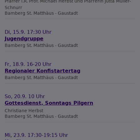
Pfarrer i.R. Prof. Michael Herbst und Pfarrerin Jutta Müller-
Schnurr
Bamberg
St. Matthäus - Gaustadt
Di, 15.9. 17:30 Uhr
Jugendgruppe
Bamberg
St. Matthäus - Gaustadt
Fr, 18.9. 16-20 Uhr
Regionaler Konfistartertag
Bamberg
St. Matthäus - Gaustadt
So, 20.9. 10 Uhr
Gottesdienst, Sonntags Pilgern
Christiane Herbst
Bamberg
St. Matthäus - Gaustadt
Mi, 23.9. 17:30-19:15 Uhr