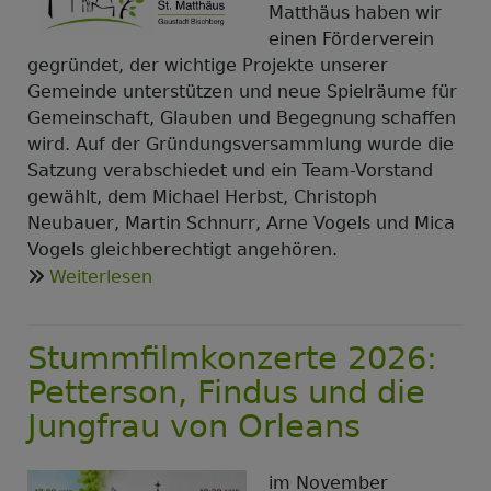
Matthäus haben wir
Matthäus!
einen Förderverein
gegründet, der wichtige Projekte unserer
Gemeinde unterstützen und neue Spielräume für
Gemeinschaft, Glauben und Begegnung schaffen
wird. Auf der Gründungsversammlung wurde die
Satzung verabschiedet und ein Team-Vorstand
gewählt, dem Michael Herbst, Christoph
Neubauer, Martin Schnurr, Arne Vogels und Mica
Vogels gleichberechtigt angehören.
über
Weiterlesen
Förderverein
für
Stummfilmkonzerte 2026:
St.
Matthäus
Petterson, Findus und die
gegründet
Jungfrau von Orleans
im November