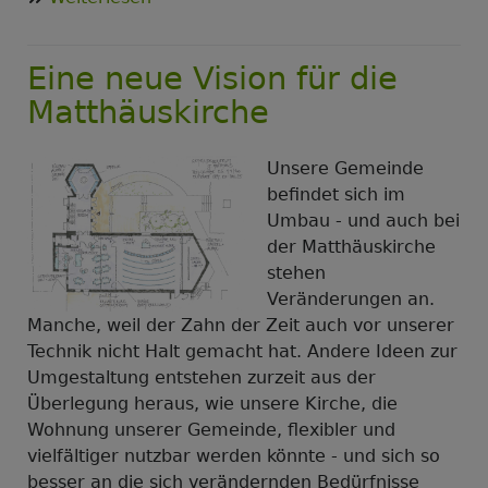
Das
Schutzkonzept:
Eine neue Vision für die
Zertifiziert
und
Matthäuskirche
lebendig
Unsere Gemeinde
befindet sich im
Umbau - und auch bei
der Matthäuskirche
stehen
Veränderungen an.
Manche, weil der Zahn der Zeit auch vor unserer
Technik nicht Halt gemacht hat. Andere Ideen zur
Umgestaltung entstehen zurzeit aus der
Überlegung heraus, wie unsere Kirche, die
Wohnung unserer Gemeinde, flexibler und
vielfältiger nutzbar werden könnte - und sich so
besser an die sich verändernden Bedürfnisse