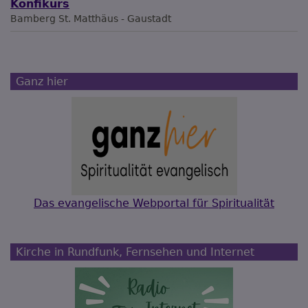
Konfikurs
Bamberg
St. Matthäus - Gaustadt
Ganz hier
Das evangelische Webportal für Spiritualität
Kirche in Rundfunk, Fernsehen und Internet