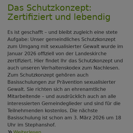
Das Schutzkonzept:
Jugendgruppe
bis
Zertifiziert und lebendig
Ende
September
Es ist geschafft – und bleibt zugleich eine stete
Aufgabe: Unser gemeindliches Schutzkonzept
zum Umgang mit sexualisierter Gewalt wurde im
Januar 2026 offiziell von der Landeskirche
zertifiziert. Hier findet Ihr das Schutzkonzept und
auch unseren Verhaltenskodex zum Nachlesen.
Zum Schutzkonzept gehören auch
Basisschulungen zur Prävention sexualisierter
Gewalt. Sie richten sich an ehrenamtliche
Mitarbeitende – und ausdrücklich auch an alle
interessierten Gemeindeglieder und sind für die
Teilnehmenden kostenlos. Die nächste
Basisschulung ist schon am 3. März 2026 um 18
Uhr im Stephanshof.
über
Weiterlesen